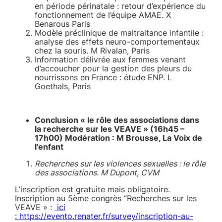
en période périnatale : retour d’expérience du
fonctionnement de l’équipe AMAE. X
Benarous Paris
Modèle préclinique de maltraitance infantile :
analyse des effets neuro-comportementaux
chez la souris. M Rivalan, Paris
Information délivrée aux femmes venant
d’accoucher pour la gestion des pleurs du
nourrissons en France : étude ENP. L
Goethals, Paris
Conclusion « le rôle des associations dans
la recherche sur les VEAVE » (16h45 –
17h00) Modération : M Brousse, La Voix de
l’enfant
Recherches sur les violences sexuelles : le rôle
des associations. M Dupont, CVM
L’inscription est gratuite mais obligatoire.
Inscription au 5ème congrès “Recherches sur les
VEAVE » :
ici
: https://evento.renater.fr/survey/inscription-au-