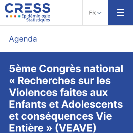
FR
Skip
to
Agenda
content
5ème Congrès national
« Recherches sur les
Violences faites aux
Enfants et Adolescents
et conséquences Vie
Entière » (VEAVE)