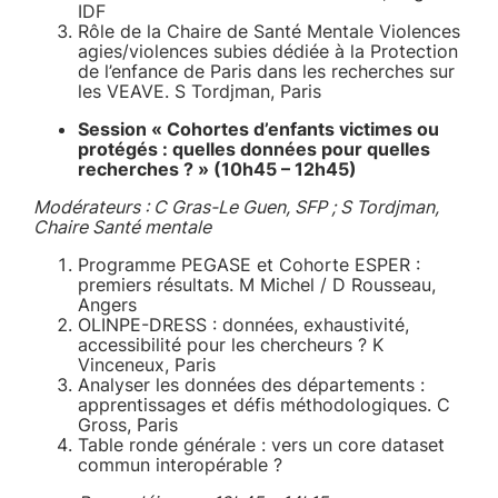
IDF
Rôle de la Chaire de Santé Mentale Violences
agies/violences subies dédiée à la Protection
de l’enfance de Paris dans les recherches sur
les VEAVE. S Tordjman, Paris
Session « Cohortes d’enfants victimes ou
protégés : quelles données pour quelles
recherches ? » (10h45 – 12h45)
Modérateurs : C Gras-Le Guen, SFP ; S Tordjman,
Chaire Santé mentale
Programme PEGASE et Cohorte ESPER :
premiers résultats. M Michel / D Rousseau,
Angers
OLINPE-DRESS : données, exhaustivité,
accessibilité pour les chercheurs ? K
Vinceneux, Paris
Analyser les données des départements :
apprentissages et défis méthodologiques. C
Gross, Paris
Table ronde générale : vers un core dataset
commun interopérable ?