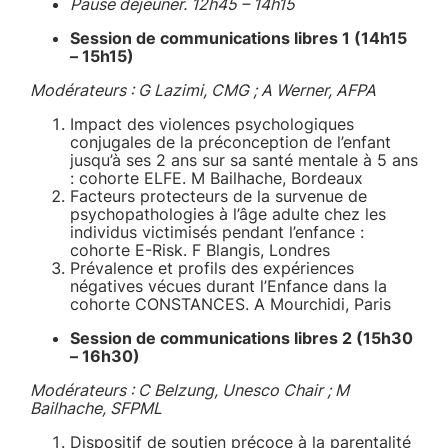
Pause déjeuner. 12h45 – 14h15
Session de communications libres 1 (14h15
– 15h15)
Modérateurs : G Lazimi, CMG ; A Werner, AFPA
Impact des violences psychologiques
conjugales de la préconception de l’enfant
jusqu’à ses 2 ans sur sa santé mentale à 5 ans
: cohorte ELFE. M Bailhache, Bordeaux
Facteurs protecteurs de la survenue de
psychopathologies à l’âge adulte chez les
individus victimisés pendant l’enfance :
cohorte E-Risk. F Blangis, Londres
Prévalence et profils des expériences
négatives vécues durant l’Enfance dans la
cohorte CONSTANCES. A Mourchidi, Paris
Session de communications libres 2 (15h30
– 16h30)
Modérateurs : C Belzung, Unesco Chair ; M
Bailhache, SFPML
Dispositif de soutien précoce à la parentalité