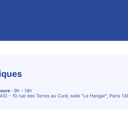
tiques
eure
: 9h - 14h
AS) - 10 rue des Terres au Curé, salle "Le Hangar", Paris 1