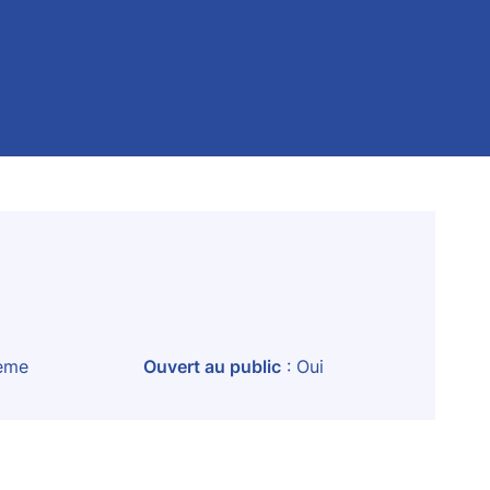
3ème
Ouvert au public
: Oui