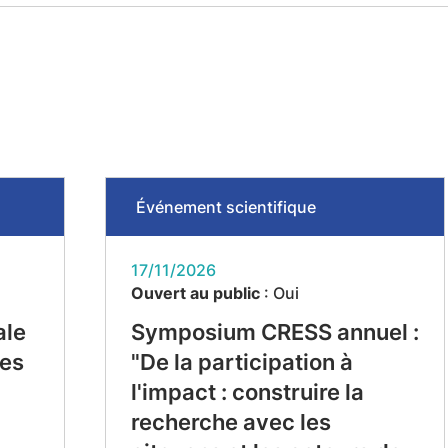
Événement scientifique
17/11/2026
Ouvert au public
: Oui
ale
Symposium CRESS annuel :
ues
"De la participation à
l'impact : construire la
recherche avec les